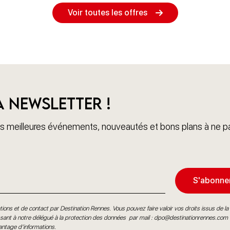
Voir toutes les offres
a newsletter !
 meilleures événements, nouveautés et bons plans à ne pa
S'abonne
ions et de contact par Destination Rennes. Vous pouvez faire valoir vos droits issus de la l
ant à notre délégué à la protection des données par mail :
dpo@destinationrennes.com
antage d’informations
.