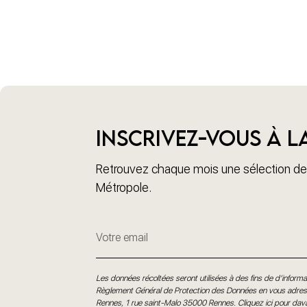
Inscrivez-vous à l
Retrouvez chaque mois une sélection des
Métropole.
Les données récoltées seront utilisées à des fins de d’informat
Règlement Général de Protection des Données en vous adress
Rennes, 1 rue saint-Malo 35000 Rennes.
Cliquez ici pour dav