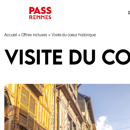
Accueil
»
Offres incluses
»
Visite du coeur historique
Visite du c