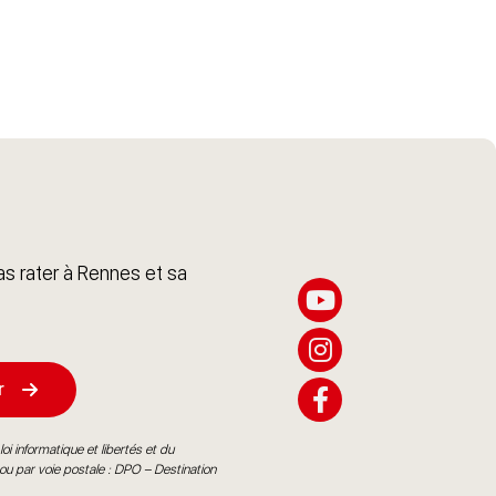
s rater à Rennes et sa
r
oi informatique et libertés et du
ou par voie postale : DPO – Destination