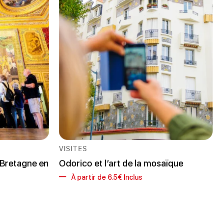
VISITES
 Bretagne en
Odorico et l’art de la mosaïque
À partir de 6.5€
Inclus