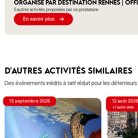
Organisé par Destination Rennes | Off
5 autres activités proposées par ce prestataire
En savoir plus
D'autres activités similaires
Des événements inédits à tarif réduit pour les détenteur
13 septembre 2026
12 août 202
+1 autre date