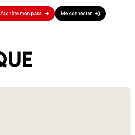
J'achète mon pass
Me connecter
que