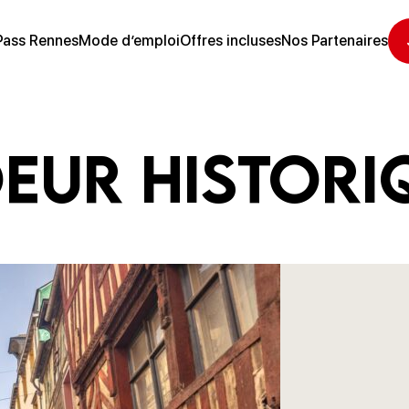
Pass Rennes
Mode d’emploi
Offres incluses
Nos Partenaires
oeur histori