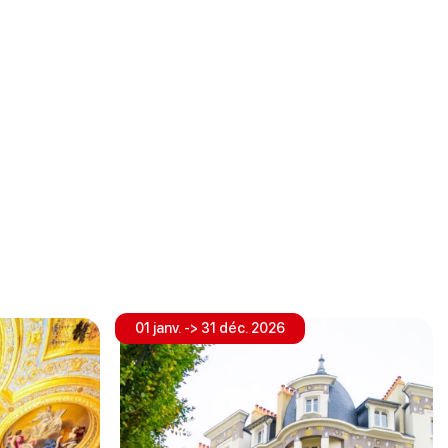
01 janv. -> 31 déc. 2026