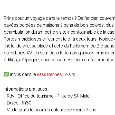
Prêts pour un voyage dans le temps ? De l'ancien couvent
pavées bordées de maisons à pans de bois colorés, plus
déambulation durant cette visite incontournable de la capi
Portes mordelaises et leur châtelet à deux tours, typique 
l'hôtel de ville, sa place et celle du Parlement de Bretagn
du roi Louis XV. Un saut dans le temps qui vous emmènera
édifiés, à l’époque, pour ces « messieurs du Parlement ».
Inclus dans le
Pass Rennes Loisirs
Informations pratiques
:
- Rdv : Office du tourisme - 1 rue de St-Malo
- Durée : 1h30
- Visite gratuite pour les enfants de moins 7 ans.