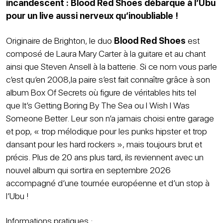
incandescent : Blood Red Shoes débarque à l’Ubu
pour un live aussi nerveux qu’inoubliable !
Originaire de Brighton, le duo
Blood Red Shoes
est
composé de Laura Mary Carter à la guitare et au chant
ainsi que Steven Ansell à la batterie. Si ce nom vous parle
c’est qu’en 2008,la paire s’est fait connaître grâce à son
album Box Of Secrets où figure de véritables hits tel
que It’s Getting Boring By The Sea ou I Wish I Was
Someone Better. Leur son n’a jamais choisi entre garage
et pop, « trop mélodique pour les punks hipster et trop
dansant pour les hard rockers », mais toujours brut et
précis. Plus de 20 ans plus tard, ils reviennent avec un
nouvel album qui sortira en septembre 2026
accompagné d’une tournée européenne et d’un stop à
l’Ubu !
Informations pratiques :