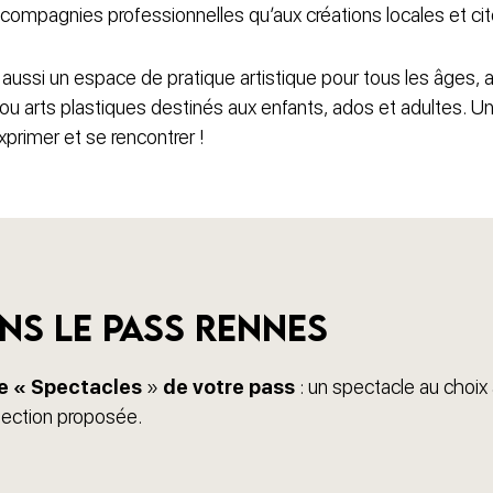
x compagnies professionnelles qu’aux créations locales et ci
st aussi un espace de pratique artistique pour tous les âges, 
ou arts plastiques destinés aux enfants, ados et adultes. Un 
xprimer et se rencontrer !
ns le pass rennes
e « Spectacles
»
de votre pass
: un spectacle au choix
élection proposée.