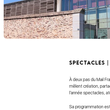
SPECTACLES |
À deux pas du Mail Fran
mêlent création, partag
l’année spectacles, ate
Sa programmation est 