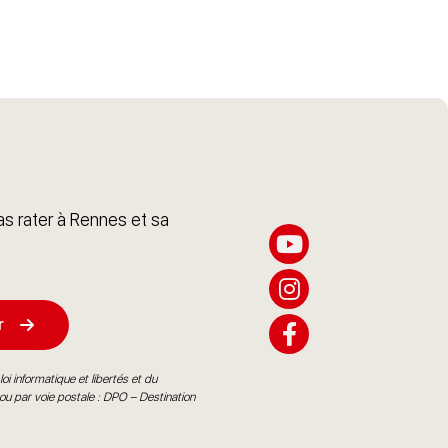
s rater à Rennes et sa
r
oi informatique et libertés et du
ou par voie postale : DPO – Destination