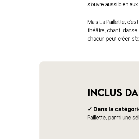
s’ouvre aussi bien au
Mais La Paillette, c’e
théâtre, chant, danse 
chacun peut créer, s’e
Inclus da
✓ Dans la catégori
Paillette, parmi une s