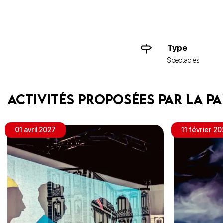
Type
Spectacles
Activités proposées par La Pa
01 avril 2027
11 février 2