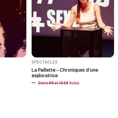
SPECTACLES
La Paillette – Chroniques d’une
exploratrice
Entre 6€ et 18.5€
Inclus