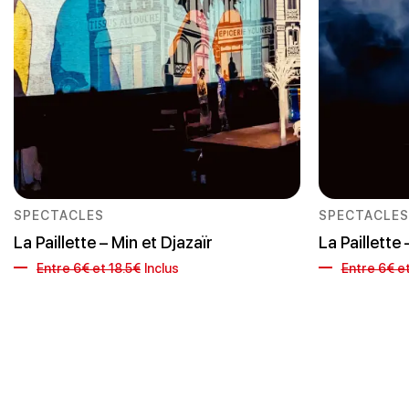
SPECTACLES
SPECTACLES
La Paillette – Min et Djazaïr
La Paillette
Entre 6€ et 18.5€
Inclus
Entre 6€ et