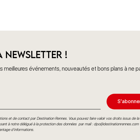
a newsletter !
 meilleures événements, nouveautés et bons plans à ne pa
S'abonne
ions et de contact par Destination Rennes. Vous pouvez faire valoir vos droits issus de la l
ant à notre délégué à la protection des données par mail :
dpo@destinationrennes.com
antage d’informations
.