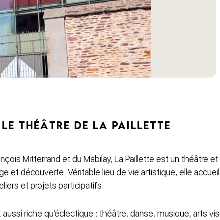
 LE THÉÂTRE DE LA PAILLETTE
çois Mitterrand et du Mabilay, La Paillette est un théâtre et 
e et découverte. Véritable lieu de vie artistique, elle accuei
liers et projets participatifs.
aussi riche qu’éclectique : théâtre, danse, musique, arts v