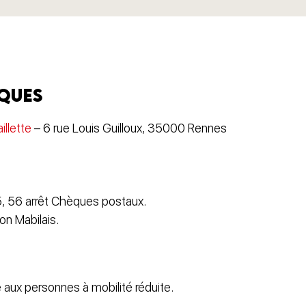
iques
illette
– 6 rue Louis Guilloux, 35000 Rennes
5, 56 arrêt Chèques postaux.
on Mabilais.
 aux personnes à mobilité réduite.