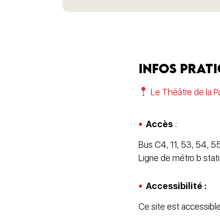
Infos prat
Le Théâtre de la Pa
Accès
:
Bus C4, 11, 53, 54, 5
Ligne de métro b stati
Accessibilité :
Ce site est accessible