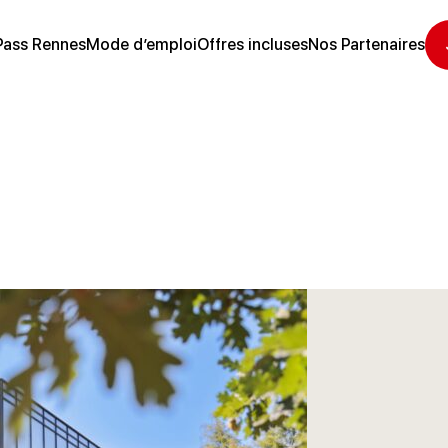
Pass Rennes
Mode d’emploi
Offres incluses
Nos Partenaires