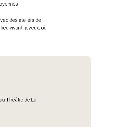
toyennes.
avec des ateliers de
lieu vivant, joyeux, où
 au Théâtre de La