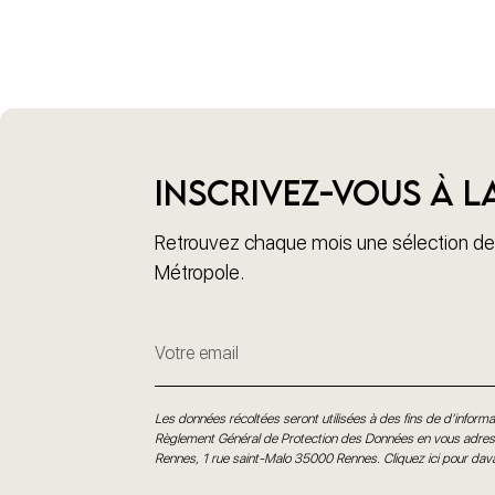
Inscrivez-vous à l
Retrouvez chaque mois une sélection des
Métropole.
Les données récoltées seront utilisées à des fins de d’informat
Règlement Général de Protection des Données en vous adress
Rennes, 1 rue saint-Malo 35000 Rennes.
Cliquez ici pour dav