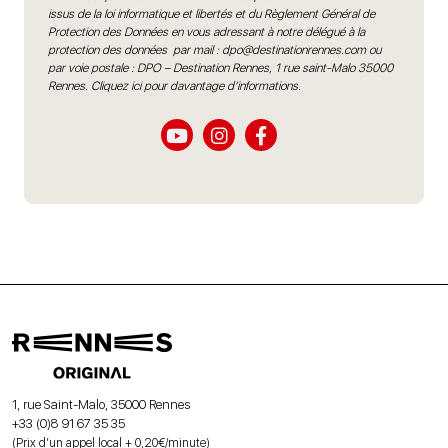
issus de la loi informatique et libertés et du Règlement Général de
Protection des Données en vous adressant à notre délégué à la
protection des données par mail :
dpo@destinationrennes.com
ou
par voie postale : DPO – Destination Rennes, 1 rue saint-Malo 35000
Rennes.
Cliquez ici pour davantage d’informations
.
1, rue Saint-Malo, 35000 Rennes
+33 (0)8 91 67 35 35
(Prix d’un appel local + 0,20€/minute)